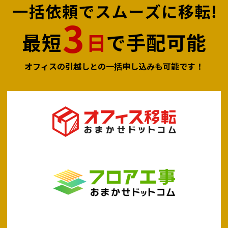
3
最短
日
で手配可能
オフィスの引越しとの⼀括申し込みも可能です！