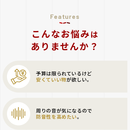
Features
こんなお悩み
は
ありませんか？
予算は限られているけど
安くていい物
が欲しい。
周りの音が気になるので
防音性を高めたい
。