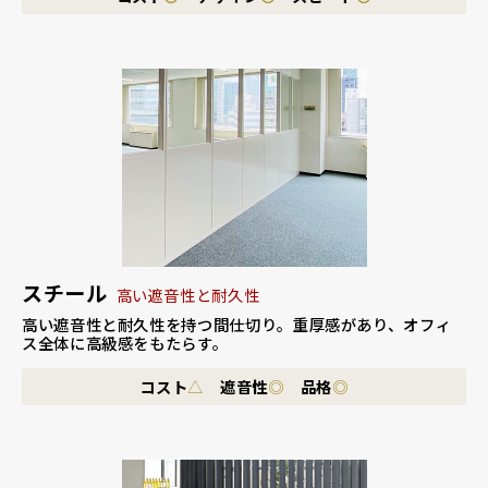
スチール
高い遮音性と耐久性
高い遮音性と耐久性を持つ間仕切り。
重厚感があり、オフィ
ス全体に高級感をもたらす。
コスト
△
遮音性
◎
品格
◎