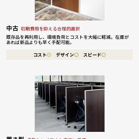
中古
初期費用を抑える合理的選択
既存品を再利用し、環境負荷とコストを大幅に軽減。
在庫が
あれば新品よりも早く手配可能。
コスト
◎
デザイン
〇
スピード
〇