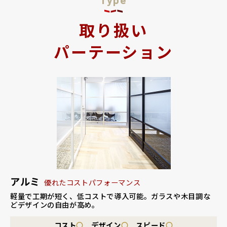
取り扱い
パーテーション
アルミ
優れたコストパフォーマンス
軽量で工期が短く、低コストで導入可能。
ガラスや木目調な
どデザインの自由が高め。
コスト
〇
デザイン
〇
スピード
〇