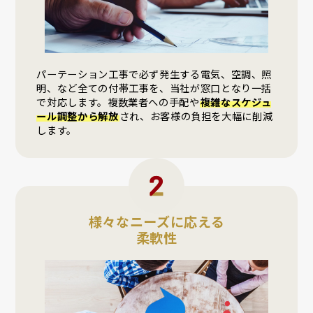
パーテーション工事で必ず発生する電気、空調、照
明、など全ての付帯工事を、当社が窓口となり一括
で対応します。複数業者への手配や
複雑なスケジュ
ール調整から解放
され、お客様の負担を大幅に削減
します。
様々なニーズに応える
柔軟性